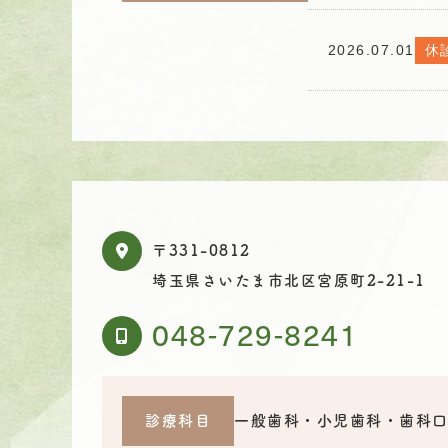
2026.07.01
休
〒331-0812
埼玉県さいたま市北区宮原町2-21-1
048-729-8241
診療科目
一般歯科・小児歯科・歯科