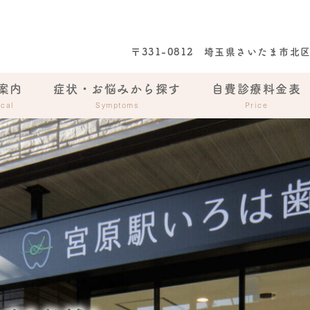
〒331-0812
埼玉県さいたま市北区宮
案内
症状・お悩みから探す
自費診療料金表
cal
Symptoms
Price