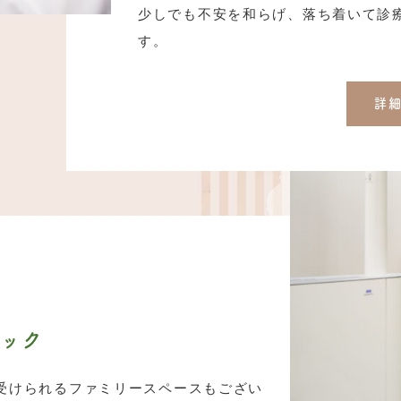
少しでも不安を和らげ、落ち着いて診
す。
詳
ニック
受けられるファミリースペースもござい