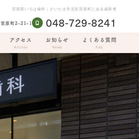
宮原駅いろは歯科｜さいたま市北区宮原町にある歯医者
048-729-8241
原町2-21-1
アクセス
お知らせ
よくある質問
Access
News
Faq